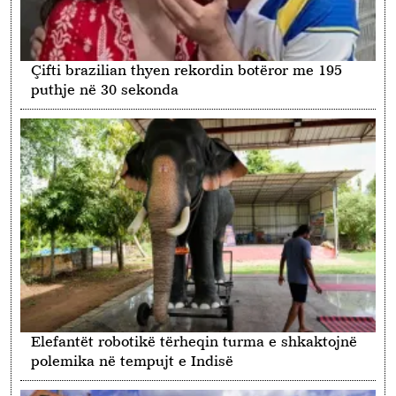
Çifti brazilian thyen rekordin botëror me 195
puthje në 30 sekonda
Elefantët robotikë tërheqin turma e shkaktojnë
polemika në tempujt e Indisë