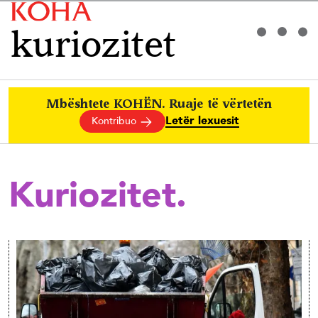
kuriozitet
Mbështete KOHËN. Ruaje të vërtetën
Letër lexuesit
Kontribuo
Kuriozitet.