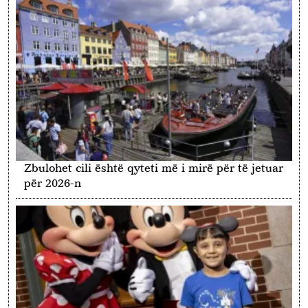
Zbulohet cili është qyteti më i mirë për të jetuar
për 2026-n