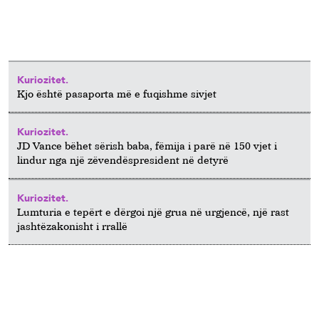
Kuriozitet.
Kjo është pasaporta më e fuqishme sivjet
Kuriozitet.
JD Vance bëhet sërish baba, fëmija i parë në 150 vjet i
lindur nga një zëvendëspresident në detyrë
Kuriozitet.
Lumturia e tepërt e dërgoi një grua në urgjencë, një rast
jashtëzakonisht i rrallë