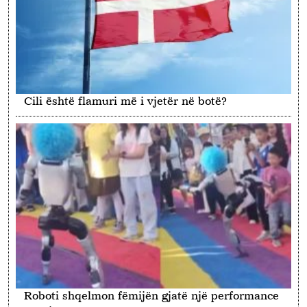
Cili është flamuri më i vjetër në botë?
Roboti shqelmon fëmijën gjatë një performance