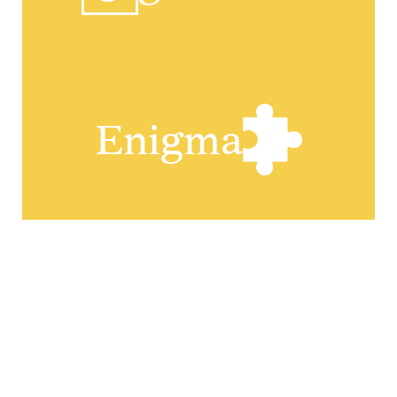
Enigma