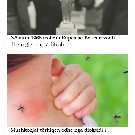
Në vitin 1966 trofeu i Kupës së Botës u vodh
dhe u gjet pas 7 ditësh
Mushkonjat tërhiqen edhe nga dioksidi i