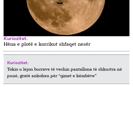
Kuriozitet.
Hëna e plotë e korrikut shfaqet nesër
Kuriozitet.
Tokio u lejon burrave të veshin pantallona të shkurtra në
punë, gratë ankohen për “qimet e këmbëve”