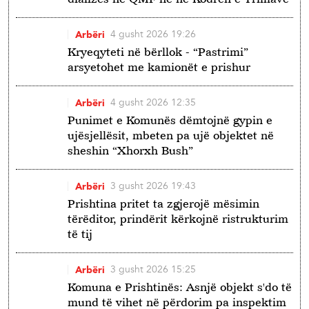
4 gusht 2026 19:26
Arbëri
Kryeqyteti në bërllok - “Pastrimi”
arsyetohet me kamionët e prishur
4 gusht 2026 12:35
Arbëri
Punimet e Komunës dëmtojnë gypin e
ujësjellësit, mbeten pa ujë objektet në
sheshin “Xhorxh Bush”
3 gusht 2026 19:43
Arbëri
Prishtina pritet ta zgjerojë mësimin
tërëditor, prindërit kërkojnë ristrukturim
të tij
3 gusht 2026 15:25
Arbëri
Komuna e Prishtinës: Asnjë objekt s'do të
mund të vihet në përdorim pa inspektim